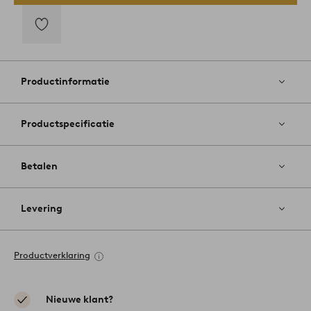
Toevoegen
aan
favorieten
Productinformatie
Productspecificatie
Betalen
Levering
Productverklaring
Nieuwe klant?