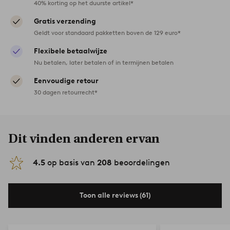
40% korting op het duurste artikel*
Gratis verzending
Geldt voor standaard pakketten boven de 129 euro*
Flexibele betaalwijze
Nu betalen, later betalen of in termijnen betalen
Eenvoudige retour
30 dagen retourrecht*
Dit vinden anderen ervan
4.5
op basis van
208
beoordelingen
Toon alle reviews (61)