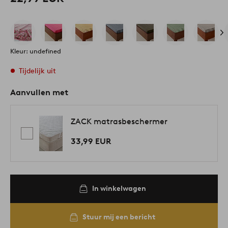
Kleur: undefined
Tijdelijk uit
Aanvullen met
ZACK matrasbeschermer
33,99 EUR
In winkelwagen
Stuur mij een bericht