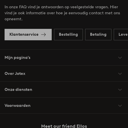
In onze FAQ vind je antwoorden op veelgestelde vragen. Hier
vind je ook informatie over hoe je eenvoudig contact met ons
opneemt.
Klantenservice
Bestelling
Betaling
Leve
Mijn pagina's
Over Jotex
Onze diensten
Voorwaarden
Meet our friend Ellos