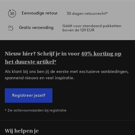
Eenvoudige retour
30 dagen retourrecht*
Geldt voor standaard pakketten
Gratis verzending
boven de 129 EUR
Nieuw hier? Schrijf je in voor
40% korting op
het duurste artikel*
Als klant bij ons ben jij de eerste met exclusieve aanbiedingen,
spannend nieuws en veel inspiratie.
Registreer jezelf
* Zie actievoorwaarden bij registratie
Wij helpen je