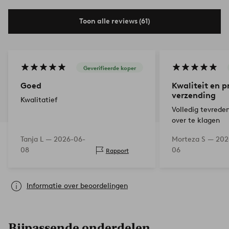
Toon alle reviews (61)
Geverifieerde koper
Goed
Kwaliteit en pr
verzending
Kwalitatief
Volledig tevreden
over te klagen
Tanja L —
2026-06-
Morteza S —
202
08
06
Rapport
Informatie over beoordelingen
Bijpassende onderdelen