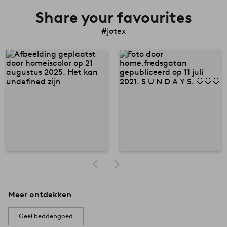
Share your favourites
#jotex
Meer ontdekken
Geel beddengoed