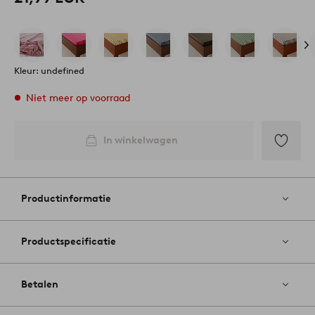
Kleur: undefined
Niet meer op voorraad
In winkelwagen
Toevoege
aan
favoriete
Productinformatie
Productspecificatie
Betalen