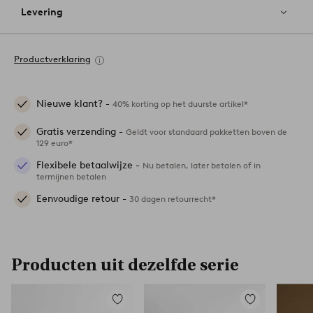
Levering
Productverklaring
Nieuwe klant? -
40% korting op het duurste artikel*
Gratis verzending -
Geldt voor standaard pakketten boven de
129 euro*
Flexibele betaalwijze -
Nu betalen, later betalen of in
termijnen betalen
Eenvoudige retour -
30 dagen retourrecht*
Producten uit dezelfde serie
Toevoegen
Toevoegen