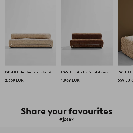
aan
aan
favorieten
favorieten
PASTILL
Archie 3-zitsbank
PASTILL
Archie 2-zitsbank
PASTILL
2.359 EUR
1.969 EUR
659 EUR
Share your favourites
#jotex