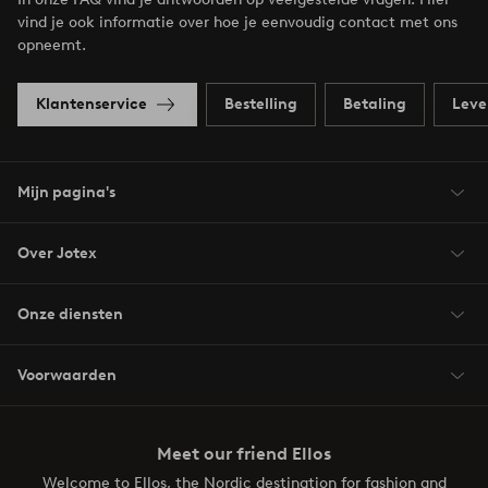
vind je ook informatie over hoe je eenvoudig contact met ons
opneemt.
Klantenservice
Bestelling
Betaling
Leve
Mijn pagina's
Over Jotex
Onze diensten
Voorwaarden
Meet our friend Ellos
Welcome to Ellos, the Nordic destination for fashion and