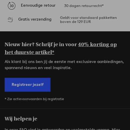
Eenvoudige retour
30 dagen retourrecht*
Geldt voor standaard pakketten
Gratis verzending
boven de 129 EUR
Nieuw hier? Schrijf je in voor
40% korting op
het duurste artikel*
Als klant bij ons ben jij de eerste met exclusieve aanbiedingen,
spannend nieuws en veel inspiratie.
Registreer jezelf
* Zie actievoorwaarden bij registratie
Wij helpen je
In onze FAQ vind je antwoorden op veelgestelde vragen. Hier