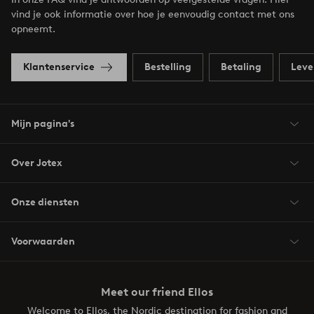
vind je ook informatie over hoe je eenvoudig contact met ons
opneemt.
Klantenservice
Bestelling
Betaling
Leve
Mijn pagina's
Over Jotex
Onze diensten
Voorwaarden
Meet our friend Ellos
Welcome to Ellos, the Nordic destination for fashion and