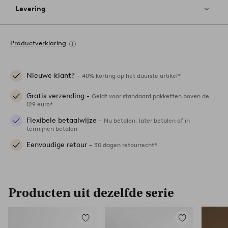
Levering
Productverklaring
Nieuwe klant? -
40% korting op het duurste artikel*
Gratis verzending -
Geldt voor standaard pakketten boven de
129 euro*
Flexibele betaalwijze -
Nu betalen, later betalen of in
termijnen betalen
Eenvoudige retour -
30 dagen retourrecht*
Producten uit dezelfde serie
Toevoegen
Toevoegen