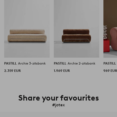
aan
aan
favorieten
favorieten
PASTILL
Archie 3-zitsbank
PASTILL
Archie 2-zitsbank
PASTILL
2.359 EUR
1.969 EUR
969 EU
Share your favourites
#jotex