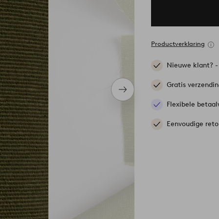
Productverklaring
Nieuwe klant? 
Gratis verzendi
Volgend
item
Flexibele betaal
Eenvoudige reto