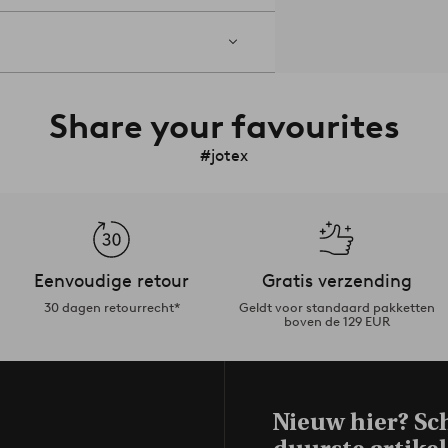
Share your favourites
#jotex
Eenvoudige retour
Gratis verzending
30 dagen retourrecht*
Geldt voor standaard pakketten
boven de 129 EUR
Nieuw hier? Sch