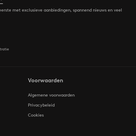
*
de eerste met exclusieve aanbiedingen, spannend nieuws en veel
tratie
Voorwaarden
Algemene voorwaarden
Privacybeleid
Cookies