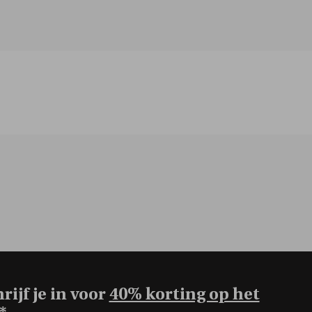
rijf je in voor
40% korting op het