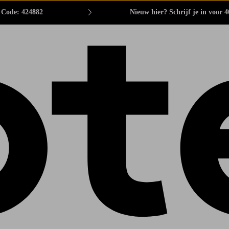
. Code: 424882
Nieuw hier? Schrijf je in voor 