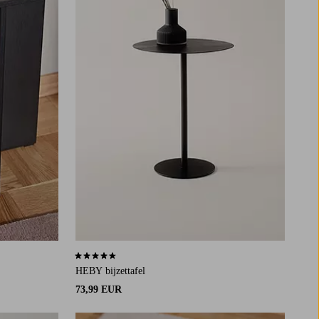
4,7 op basis van 31 beoordelingen
HEBY bijzettafel
73,99 EUR