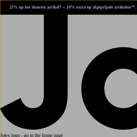
25% op het duurste artikel* + 10% extra op afgeprijsde artikelen**
Jotex logo - go to the home page