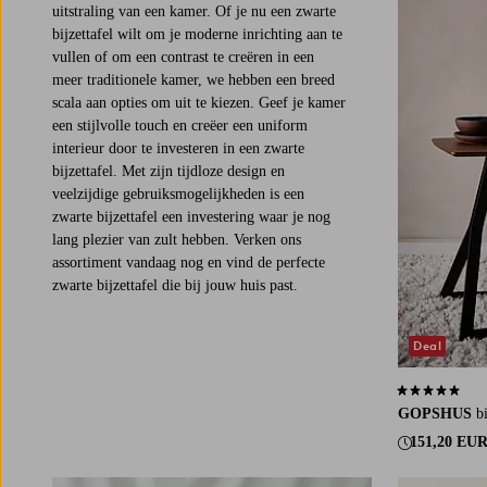
uitstraling van een kamer. Of je nu een zwarte
bijzettafel wilt om je moderne inrichting aan te
vullen of om een contrast te creëren in een
meer traditionele kamer, we hebben een breed
scala aan opties om uit te kiezen. Geef je kamer
een stijlvolle touch en creëer een uniform
interieur door te investeren in een zwarte
bijzettafel. Met zijn tijdloze design en
veelzijdige gebruiksmogelijkheden is een
zwarte bijzettafel een investering waar je nog
lang plezier van zult hebben. Verken ons
assortiment vandaag nog en vind de perfecte
zwarte bijzettafel die bij jouw huis past.
Deal
4,9 op basis v
GOPSHUS
b
151,20 EU