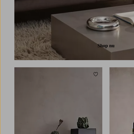
Shop nu
Toevoegen aan favori