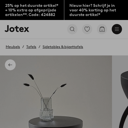
25% op het duurste artikel*
Nieuw hier? Schrijf je in
+ 10% extra op afgeprijsde
voor 40% korting op het
artikelen**. Code: 424882
duurste artikel*
Jotex
Ga
Go
logo
naar
to
-
favoriet
checkout
go
gemarkeerde
Meubels
Tafels
Sidetables & bijzettafels
to
producten
the
home
page
Terug