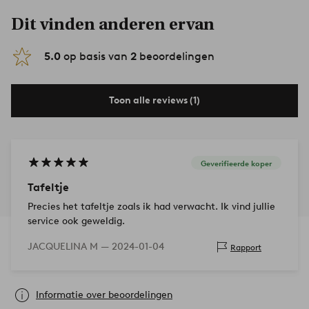
Dit vinden anderen ervan
5.0
op basis van
2
beoordelingen
Toon alle reviews (1)
Geverifieerde koper
Tafeltje
Precies het tafeltje zoals ik had verwacht. Ik vind jullie
service ook geweldig.
JACQUELINA M —
2024-01-04
Rapport
Informatie over beoordelingen