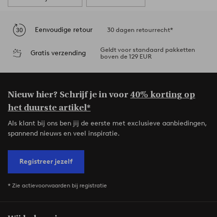
Eenvoudige retour
30 dagen retourrecht*
Geldt voor standaard pakketten
Gratis verzending
boven de 129 EUR
Nieuw hier? Schrijf je in voor
40% korting op
het duurste artikel*
Als klant bij ons ben jij de eerste met exclusieve aanbiedingen,
spannend nieuws en veel inspiratie.
Registreer jezelf
* Zie actievoorwaarden bij registratie