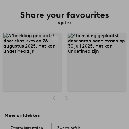
Share your favourites
#jotex
Meer ontdekken
Zwarte bijzettafels
Zwarte tafels