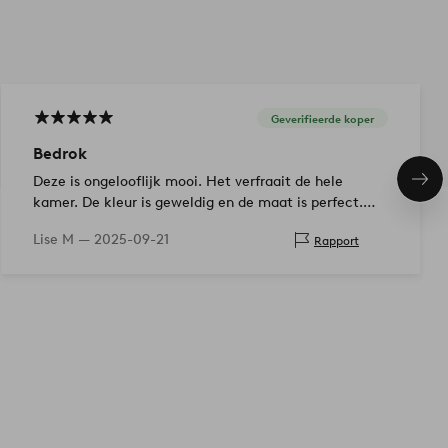
Geverifieerde koper
Bedrok
Deze is ongelooflijk mooi. Het verfraait de hele
Vol
ite
kamer. De kleur is geweldig en de maat is perfect.
Aanbevolen!
Lise M —
2025-09-21
Rapport