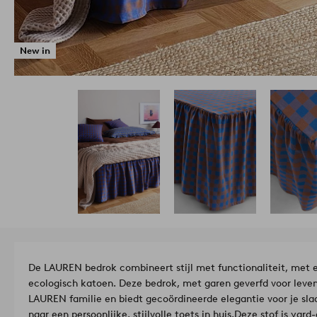
New in
De LAUREN bedrok combineert stijl met functionaliteit, met 
ecologisch katoen. Deze bedrok, met garen geverfd voor leven
LAUREN familie en biedt gecoördineerde elegantie voor je sla
naar een persoonlijke, stijlvolle toets in huis.
Deze stof is yard