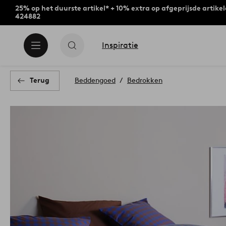
25% op het duurste artikel* + 10% extra op afgeprijsde artike
424882
Inspiratie
Terug
Beddengoed
Bedrokken