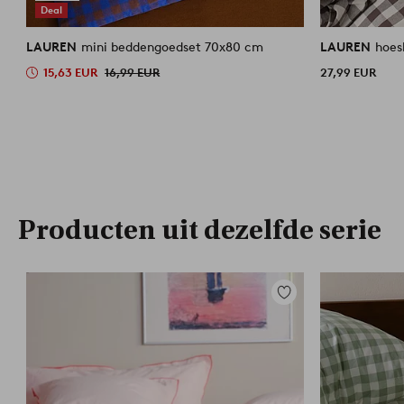
Deal
LAUREN
mini beddengoedset 70x80 cm
LAUREN
hoes
15,63 EUR
16,99 EUR
27,99 EUR
Producten uit dezelfde serie
Toevoegen
aan
favorieten