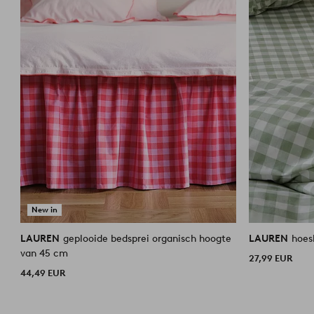
New in
LAUREN
geplooide bedsprei organisch hoogte
LAUREN
hoes
van 45 cm
27,99 EUR
44,49 EUR