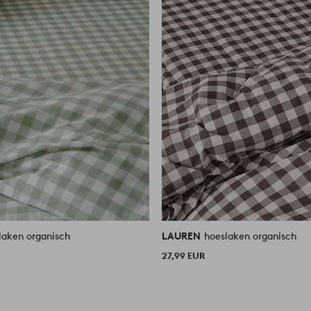
laken organisch
LAUREN
hoeslaken organisch
27,99 EUR