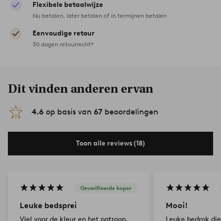
Flexibele betaalwijze
Nu betalen, later betalen of in termijnen betalen
Eenvoudige retour
30 dagen retourrecht*
Dit vinden anderen ervan
4.6
op basis van
67
beoordelingen
Toon alle reviews (18)
Geverifieerde koper
Leuke bedsprei
Mooi!
Viel voor de kleur en het patroon.
Leuke bedrok di