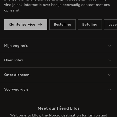
vind je ook informatie over hoe je eenvoudig contact met ons
opneemt.
Klantenservice
Bestelling
Betaling
Leve
Mijn pagina's
Over Jotex
Onze diensten
Voorwaarden
Meet our friend Ellos
Welcome to Ellos, the Nordic destination for fashion and