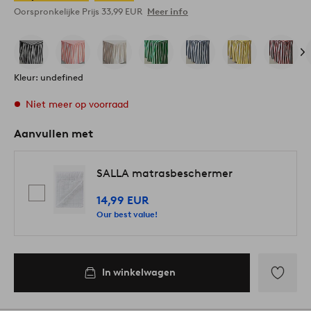
Oorspronkelijke Prijs
33,99 EUR
Meer info
Kleur: undefined
Niet meer op voorraad
Aanvullen met
SALLA matrasbeschermer
14,99 EUR
Our best value!
In winkelwagen
Toevoege
aan