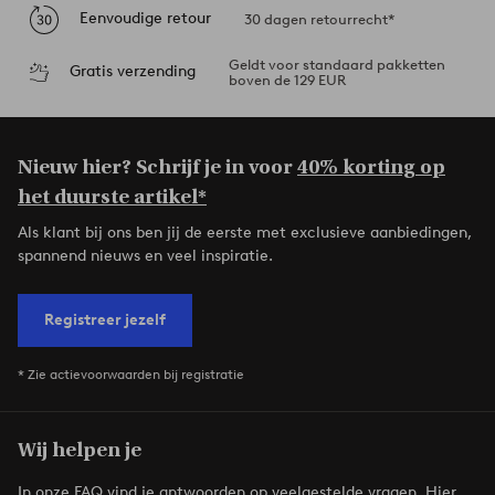
Eenvoudige retour
30 dagen retourrecht*
Geldt voor standaard pakketten
Gratis verzending
boven de 129 EUR
Nieuw hier? Schrijf je in voor
40% korting op
het duurste artikel*
Als klant bij ons ben jij de eerste met exclusieve aanbiedingen,
spannend nieuws en veel inspiratie.
Registreer jezelf
* Zie actievoorwaarden bij registratie
Wij helpen je
In onze FAQ vind je antwoorden op veelgestelde vragen. Hier