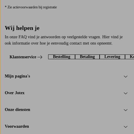
* Zie actievoorwaarden bij registratie
Wij helpen je
In onze FAQ vind je antwoorden op veelgestelde vragen. Hier vind je
ook informatie over hoe je eenvoudig contact met ons opneemt.
Bestelling
Betaling
Levering
Ko
Klantenservice
Mijn pagina's
Over Jotex
Onze diensten
Voorwaarden