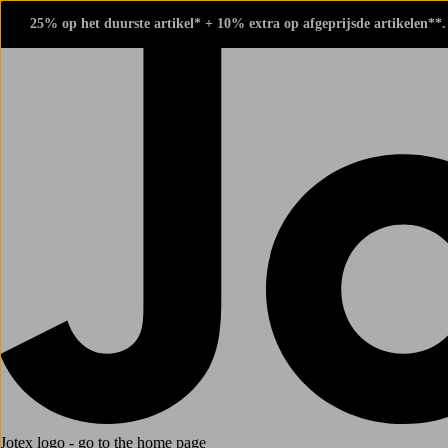
25% op het duurste artikel* + 10% extra op afgeprijsde artikelen**
Jotex logo - go to the home page