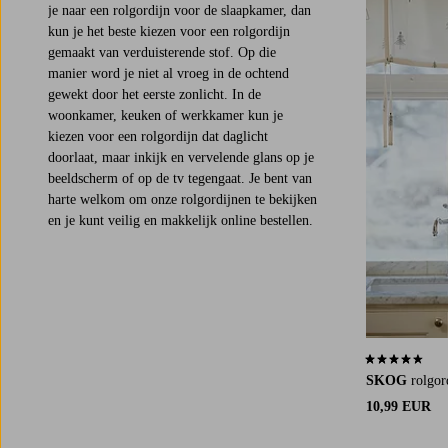
je naar een rolgordijn voor de slaapkamer, dan
kun je het beste kiezen voor een rolgordijn
gemaakt van verduisterende stof. Op die
manier word je niet al vroeg in de ochtend
gewekt door het eerste zonlicht. In de
woonkamer, keuken of werkkamer kun je
kiezen voor een rolgordijn dat daglicht
doorlaat, maar inkijk en vervelende glans op je
beeldscherm of op de tv tegengaat. Je bent van
harte welkom om onze rolgordijnen te bekijken
en je kunt veilig en makkelijk online bestellen.
4,5 op basis v
SKOG
rolgor
10,99 EUR