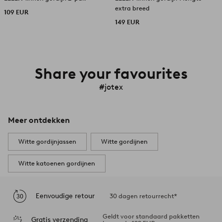
extra breed
109 EUR
149 EUR
Share your favourites
#jotex
Meer ontdekken
Witte gordijnjassen
Witte gordijnen
Witte katoenen gordijnen
Eenvoudige retour
30 dagen retourrecht*
Geldt voor standaard pakketten
Gratis verzending