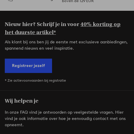
boven de 129 EUR
Nieuw hier? Schrijf je in voor
40% korting op
het duurste artikel*
Als klant bij ons ben jij de eerste met exclusieve aanbiedingen,
spannend nieuws en veel inspiratie.
Registreer jezelf
* Zie actievoorwaarden bij registratie
Wij helpen je
In onze FAQ vind je antwoorden op veelgestelde vragen. Hier
vind je ook informatie over hoe je eenvoudig contact met ons
opneemt.