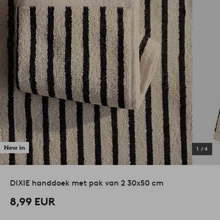
New in
1
/
4
DIXIE handdoek met pak van 2 30x50 cm
8,99 EUR