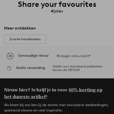
Share your favourites
#jotex
Meer ontdekken
Zwarte handdoeken
Eenvoudige retour
30 dagen retourrecht*
Geldt voor standaard pakketten
Gratis verzending
boven de 129 EUR
Nieuw hier? Schrijf je in voor
40% korting op
het duurste artikel*
Als klant bij ons ben jij de eerste met exclusieve aanbiedingen,
spannend nieuws en veel inspiratie.