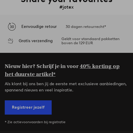
#jotex
Eenvoudige retour
30 dagen retourrecht*
Geldt voor standaard pakketten
Gratis verzending
boven de 129 EUR
Nieuw hier? Schrijf je in voor
40% korting op
het duurste artikel*
Als klant bij ons ben jij de eerste met exclusieve aanbiedingen,
spannend nieuws en veel inspiratie.
Registreer jezelf
* Zie actievoorwaarden bij registratie