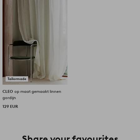
aan
favorieten
Tailormade
CLEO
op maat gemaakt linnen
gordijn
129 EUR
Share your favourites