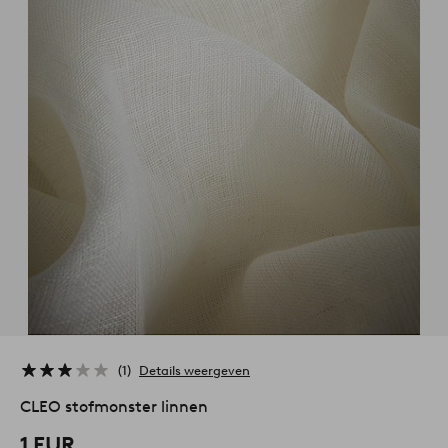
1
Details weergeven
CLEO stofmonster linnen
1 EUR