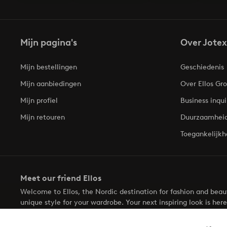
Mijn pagina's
Over Jotex
Mijn bestellingen
Geschiedenis
Mijn aanbiedingen
Over Ellos Gr
Mijn profiel
Business inqui
Mijn retouren
Duurzaamhei
Toegankelijkh
Meet our friend Ellos
Welcome to Ellos, the Nordic destination for fashion and bea
unique style for your wardrobe. Your next inspiring look is here