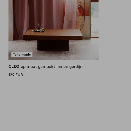
Tailormade
CLEO
op maat gemaakt linnen gordijn
129 EUR