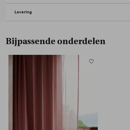
Levering
Bijpassende onderdelen
Toevoegen
aan
favorieten