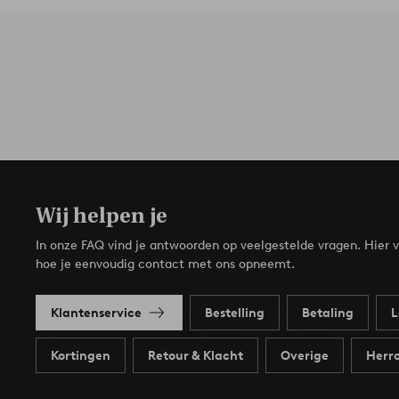
Wij helpen je
In onze FAQ vind je antwoorden op veelgestelde vragen. Hier v
hoe je eenvoudig contact met ons opneemt.
Klantenservice
Bestelling
Betaling
L
Kortingen
Retour & Klacht
Overige
Herro