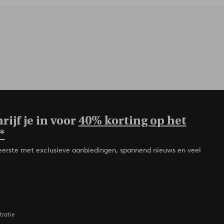
rijf je in voor
40% korting op het
*
de eerste met exclusieve aanbiedingen, spannend nieuws en veel
tratie