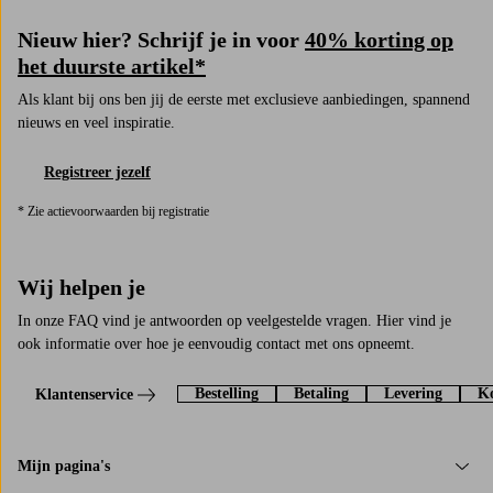
Nieuw hier? Schrijf je in voor
40% korting op
het duurste artikel*
Als klant bij ons ben jij de eerste met exclusieve aanbiedingen, spannend
nieuws en veel inspiratie.
Registreer jezelf
* Zie actievoorwaarden bij registratie
Wij helpen je
In onze FAQ vind je antwoorden op veelgestelde vragen. Hier vind je
ook informatie over hoe je eenvoudig contact met ons opneemt.
Bestelling
Betaling
Levering
Ko
Klantenservice
Mijn pagina's