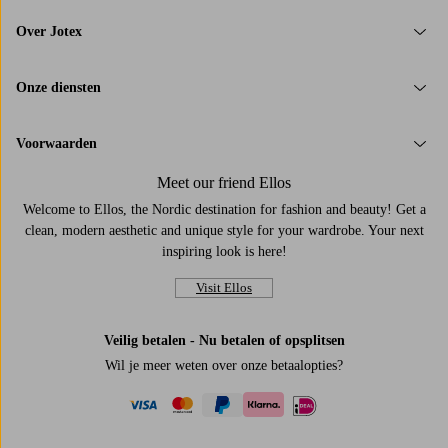
Over Jotex
Onze diensten
Voorwaarden
Meet our friend Ellos
Welcome to Ellos, the Nordic destination for fashion and beauty! Get a
clean, modern aesthetic and unique style for your wardrobe. Your next
inspiring look is here!
Visit Ellos
Veilig betalen - Nu betalen of opsplitsen
Wil je meer weten over
onze betaalopties
?
visa
mastercard
paypal
ideal
klarna