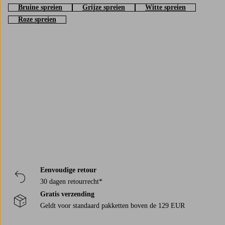
Bruine spreien
Grijze spreien
Witte spreien
Roze spreien
Trustpilot
Eenvoudige retour
30 dagen retourrecht*
Gratis verzending
Geldt voor standaard pakketten boven de 129 EUR