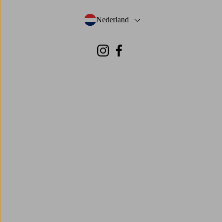
Nederland
- Selecteer land
Instagram
Facebook