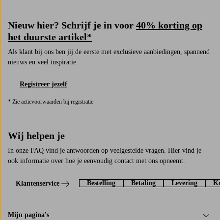
Nieuw hier? Schrijf je in voor
40% korting op
het duurste artikel*
Als klant bij ons ben jij de eerste met exclusieve aanbiedingen, spannend
nieuws en veel inspiratie.
Registreer jezelf
* Zie actievoorwaarden bij registratie
Wij helpen je
In onze FAQ vind je antwoorden op veelgestelde vragen. Hier vind je
ook informatie over hoe je eenvoudig contact met ons opneemt.
Bestelling
Betaling
Levering
Ko
Klantenservice
Mijn pagina's