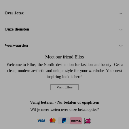
Over Jotex
Onze diensten
Voorwaarden
Meet our friend Ellos
Welcome to Ellos, the Nordic destination for fashion and beauty! Get a
clean, modern aesthetic and unique style for your wardrobe. Your next
inspiring look is here!
Visit Ellos
Veilig betalen - Nu betalen of opsplitsen
Wil je meer weten over
onze betaalopties
?
visa
mastercard
paypal
ideal
klarna