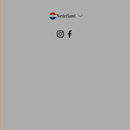
Nederland
- Selecteer land
Instagram
Facebook