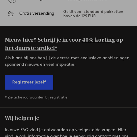
Geldt voor standaard pakketten
Gratis verzending
boven de 129 EUR
Nieuw hier? Schrijf je in voor
40% korting op
het duurste artikel*
Als klant bij ons ben jij de eerste met exclusieve aanbiedingen,
spannend nieuws en veel inspiratie.
Registreer jezelf
* Zie actievoorwaarden bij registratie
Wij helpen je
In onze FAQ vind je antwoorden op veelgestelde vragen. Hier
vind je ook informatie over hoe je eenvoudig contact met ons