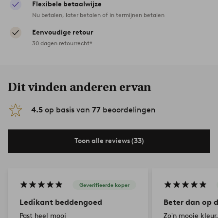
Flexibele betaalwijze
Nu betalen, later betalen of in termijnen betalen
Eenvoudige retour
30 dagen retourrecht*
Dit vinden anderen ervan
4.5
op basis van
77
beoordelingen
Toon alle reviews (33)
Geverifieerde koper
Ledikant beddengoed
Beter dan op d
Past heel mooi
Zo'n mooie kleur