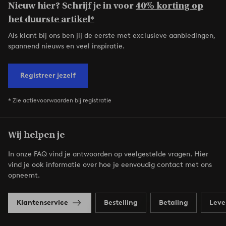
Nieuw hier? Schrijf je in voor
40% korting op
het duurste artikel*
Als klant bij ons ben jij de eerste met exclusieve aanbiedingen,
spannend nieuws en veel inspiratie.
Registreer jezelf
* Zie actievoorwaarden bij registratie
Wij helpen je
In onze FAQ vind je antwoorden op veelgestelde vragen. Hier
vind je ook informatie over hoe je eenvoudig contact met ons
opneemt.
Klantenservice
Bestelling
Betaling
Leve