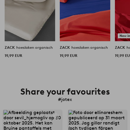
New i
ZACK
hoeslaken organisch
ZACK
hoeslaken organisch
ZACK
h
19,99 EUR
19,99 EUR
19,99 E
Share your favourites
#jotex