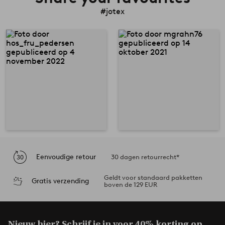
#jotex
Eenvoudige retour
30 dagen retourrecht*
Geldt voor standaard pakketten
Gratis verzending
boven de 129 EUR
Nieuw hier? Schrijf je in voor
40% korting op