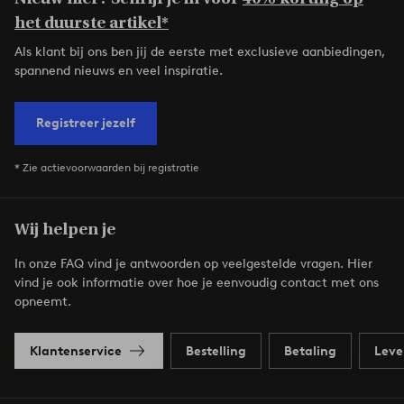
het duurste artikel*
Als klant bij ons ben jij de eerste met exclusieve aanbiedingen,
spannend nieuws en veel inspiratie.
Registreer jezelf
* Zie actievoorwaarden bij registratie
Wij helpen je
In onze FAQ vind je antwoorden op veelgestelde vragen. Hier
vind je ook informatie over hoe je eenvoudig contact met ons
opneemt.
Klantenservice
Bestelling
Betaling
Leve