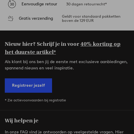
Eenvoudige retour
30 dagen retourrecht*
Geldt voor standaard pakketten
Gratis verzending
boven de 129 EUR
Nieuw hier? Schrijf je in voor
40% korting op
het duurste artikel*
Als klant bij ons ben jij de eerste met exclusieve aanbiedingen,
spannend nieuws en veel inspiratie.
Registreer jezelf
* Zie actievoorwaarden bij registratie
Wij helpen je
In onze FAQ vind je antwoorden op veelgestelde vragen. Hier