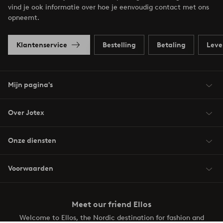
vind je ook informatie over hoe je eenvoudig contact met ons
opneemt.
Klantenservice
Bestelling
Betaling
Leve
Mijn pagina's
Over Jotex
Onze diensten
Voorwaarden
Meet our friend Ellos
Welcome to Ellos, the Nordic destination for fashion and