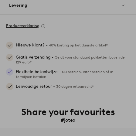
Levering
Productverklaring
Nieuwe klant? -
40% korting op het duurste artikel*
Gratis verzending -
Geldt voor standaard pakketten boven de
129 euro*
Flexibele betaalwijze -
Nu betalen, later betalen of in
termijnen betalen
Eenvoudige retour -
30 dagen retourrecht*
Share your favourites
#jotex