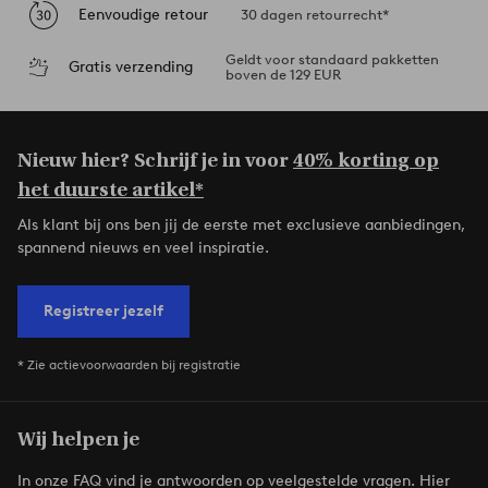
Eenvoudige retour
30 dagen retourrecht*
Geldt voor standaard pakketten
Gratis verzending
boven de 129 EUR
Nieuw hier? Schrijf je in voor
40% korting op
het duurste artikel*
Als klant bij ons ben jij de eerste met exclusieve aanbiedingen,
spannend nieuws en veel inspiratie.
Registreer jezelf
* Zie actievoorwaarden bij registratie
Wij helpen je
In onze FAQ vind je antwoorden op veelgestelde vragen. Hier