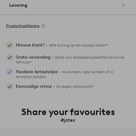
Levering
Productverklaring
Nieuwe klant? -
40% korting op het duurste artikel*
Gratis verzending -
Geldt voor standaard pakketten boven de
129 euro*
Flexibele betaalwijze -
Nu betalen, later betalen of in
termijnen betalen
Eenvoudige retour -
30 dagen retourrecht*
Share your favourites
#jotex