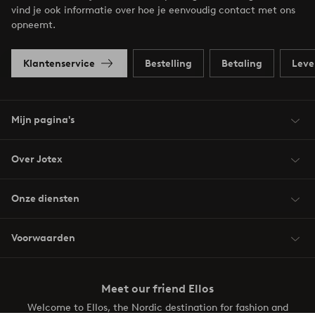
vind je ook informatie over hoe je eenvoudig contact met ons
opneemt.
Klantenservice
Bestelling
Betaling
Leve
Mijn pagina's
Over Jotex
Onze diensten
Voorwaarden
Meet our friend Ellos
Welcome to Ellos, the Nordic destination for fashion and