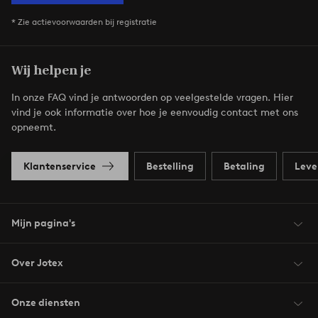
* Zie actievoorwaarden bij registratie
Wij helpen je
In onze FAQ vind je antwoorden op veelgestelde vragen. Hier
vind je ook informatie over hoe je eenvoudig contact met ons
opneemt.
Klantenservice
Bestelling
Betaling
Leve
Mijn pagina's
Over Jotex
Onze diensten