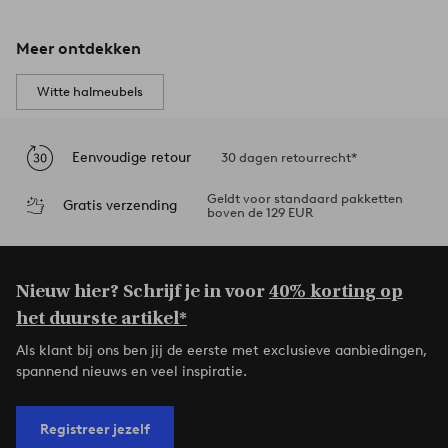
Meer ontdekken
Witte halmeubels
Eenvoudige retour
30 dagen retourrecht*
Geldt voor standaard pakketten
Gratis verzending
boven de 129 EUR
Nieuw hier? Schrijf je in voor
40% korting op
het duurste artikel*
Als klant bij ons ben jij de eerste met exclusieve aanbiedingen,
spannend nieuws en veel inspiratie.
Registreer jezelf