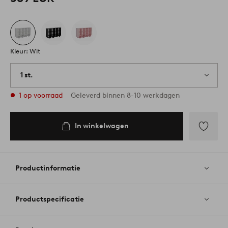
Kleur: Wit
1 st.
1 op voorraad
Geleverd binnen 8-10 werkdagen
In winkelwagen
Toevoege
aan
favoriete
Productinformatie
Productspecificatie