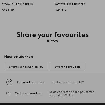
WAWAY
schoenenrek
WAWAY
schoenenrek
569 EUR
569 EUR
Share your favourites
#jotex
Meer ontdekken
Zwarte schoenenrekken
Zwart halmeubels
Eenvoudige retour
30 dagen retourrecht*
Geldt voor standaard pakketten
Gratis verzending
boven de 129 EUR