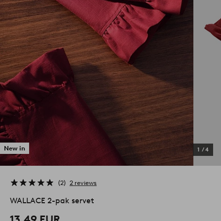
New in
1
/
4
2
2 reviews
WALLACE 2-pak servet
13,49 EUR