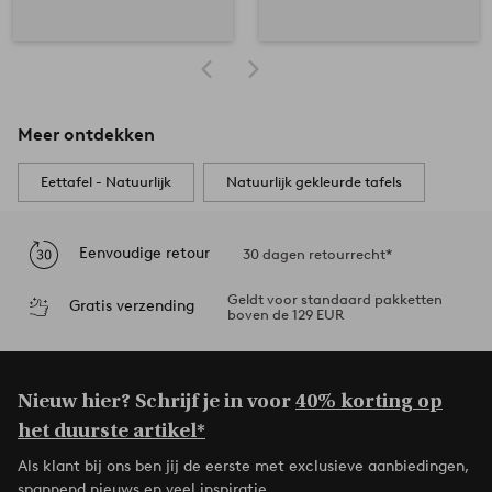
Meer ontdekken
Eettafel - Natuurlijk
Natuurlijk gekleurde tafels
Eenvoudige retour
30 dagen retourrecht*
Geldt voor standaard pakketten
Gratis verzending
boven de 129 EUR
Nieuw hier? Schrijf je in voor
40% korting op
het duurste artikel*
Als klant bij ons ben jij de eerste met exclusieve aanbiedingen,
spannend nieuws en veel inspiratie.