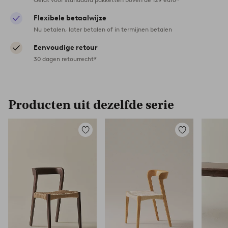
Flexibele betaalwijze
Nu betalen, later betalen of in termijnen betalen
Eenvoudige retour
30 dagen retourrecht*
Producten uit dezelfde serie
Toevoegen
Toevoegen
aan
aan
favorieten
favorieten