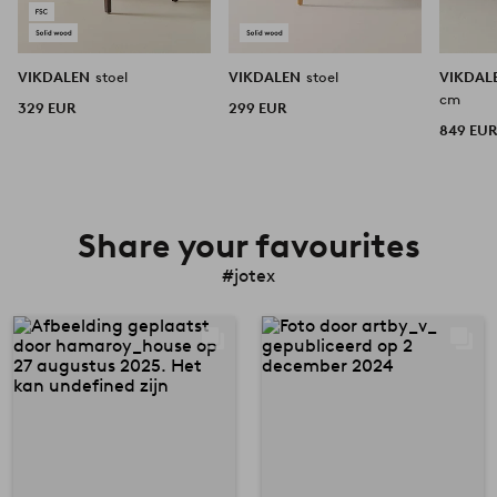
VIKDALEN
stoel
VIKDALEN
stoel
VIKDAL
cm
329 EUR
299 EUR
849 EU
Share your favourites
#jotex