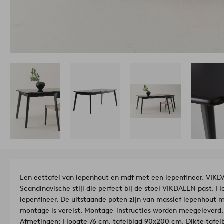
Een eettafel van iepenhout en mdf met een iepenfineer. VIKDA
Scandinavische stijl die perfect bij de stoel VIKDALEN past. H
iepenfineer. De uitstaande poten zijn van massief iepenhout 
montage is vereist. Montage-instructies worden meegeleverd.
Afmetingen: Hoogte 76 cm, tafelblad 90x200 cm. Dikte tafelb