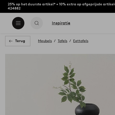
25% op het duurste artikel* + 10% extra op afgeprijsde artike
424882
Inspiratie
Terug
Meubels
Tafels
Eettafels