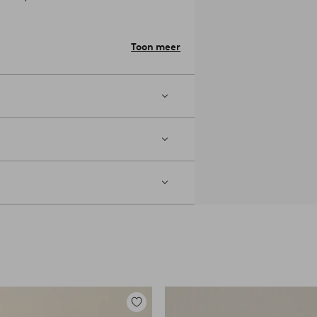
e tafel.
Artikelnummer: 1732276-02-0
Toon meer
Toevoegen