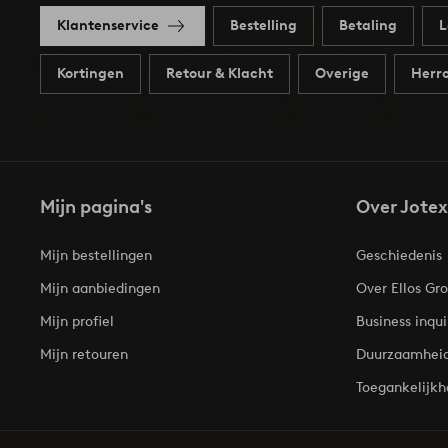
Klantenservice
Bestelling
Betaling
L
Kortingen
Retour & Klacht
Overige
Herro
Mijn pagina's
Over Jotex
Mijn bestellingen
Geschiedenis
Mijn aanbiedingen
Over Ellos Gr
Mijn profiel
Business inqui
Mijn retouren
Duurzaamhei
Toegankelijkh