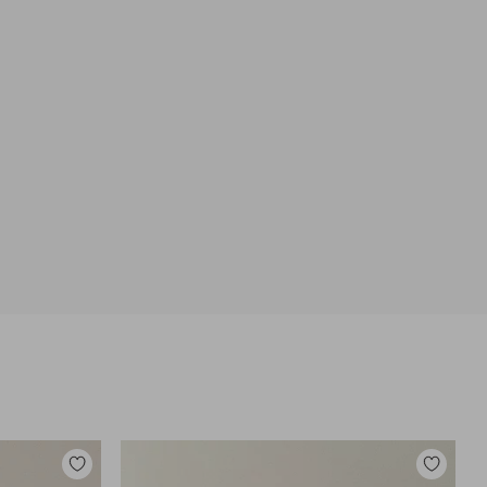
Toevoegen
Toevoege