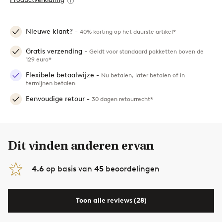
Nieuwe klant? -
40% korting op het duurste artikel*
Gratis verzending -
Geldt voor standaard pakketten boven de
129 euro*
Flexibele betaalwijze -
Nu betalen, later betalen of in
termijnen betalen
Eenvoudige retour -
30 dagen retourrecht*
Dit vinden anderen ervan
4.6
op basis van
45
beoordelingen
Toon alle reviews (28)