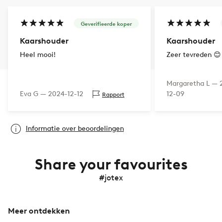
Geverifieerde koper
Kaarshouder
Kaarshouder
Heel mooi!
Zeer tevreden 😊
Margaretha L —
Eva G —
2024-12-12
12-09
Rapport
Informatie over beoordelingen
Share your favourites
#jotex
Meer ontdekken