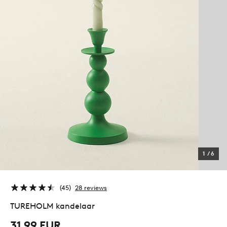
1
/
6
45
28 reviews
TUREHOLM kandelaar
31,99 EUR