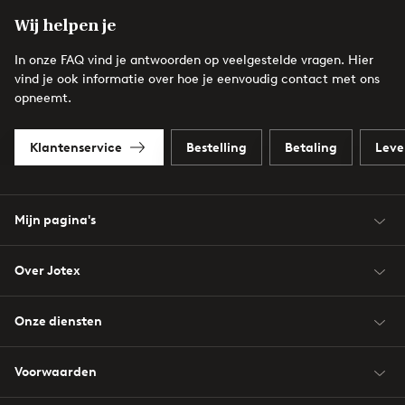
Wij helpen je
In onze FAQ vind je antwoorden op veelgestelde vragen. Hier
vind je ook informatie over hoe je eenvoudig contact met ons
opneemt.
Klantenservice
Bestelling
Betaling
Leve
Mijn pagina's
Over Jotex
Onze diensten
Voorwaarden