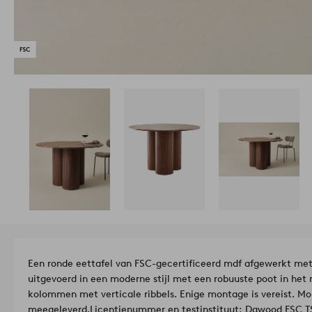
Een ronde eettafel van FSC-gecertificeerd mdf afgewerkt met e
uitgevoerd in een moderne stijl met een robuuste poot in het 
kolommen met verticale ribbels. Enige montage is vereist. M
meegeleverd.
Licentienummer en testinstituut: Dawood FSC