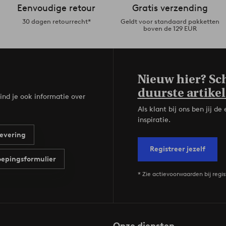
Eenvoudige retour
Gratis verzending
30 dagen retourrecht*
Geldt voor standaard pakketten
boven de 129 EUR
Nieuw hier? Sch
duurste artikel
ind je ook informatie over
Als klant bij ons ben jij 
inspiratie.
evering
Registreer jezelf
epingsformulier
* Zie actievoorwaarden bij regis