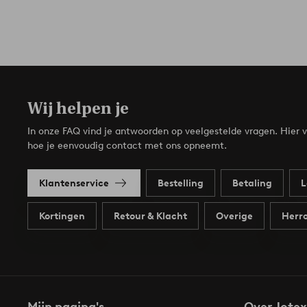
Wij helpen je
In onze FAQ vind je antwoorden op veelgestelde vragen. Hier v
hoe je eenvoudig contact met ons opneemt.
Klantenservice
Bestelling
Betaling
L
Kortingen
Retour & Klacht
Overige
Herro