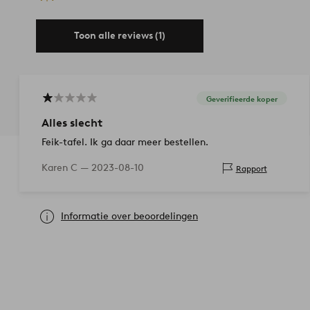
Toon alle reviews (1)
Geverifieerde koper
Alles slecht
Feik-tafel. Ik ga daar meer bestellen.
Karen C —
2023-08-10
Rapport
Informatie over beoordelingen