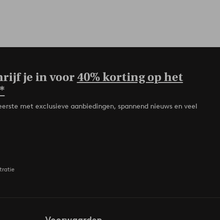
rijf je in voor
40% korting op het
*
de eerste met exclusieve aanbiedingen, spannend nieuws en veel
tratie