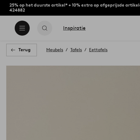
25% op het duurste artikel* + 10% extra op afgeprijsde artike
424882
Inspiratie
Terug
Meubels
Tafels
Eettafels