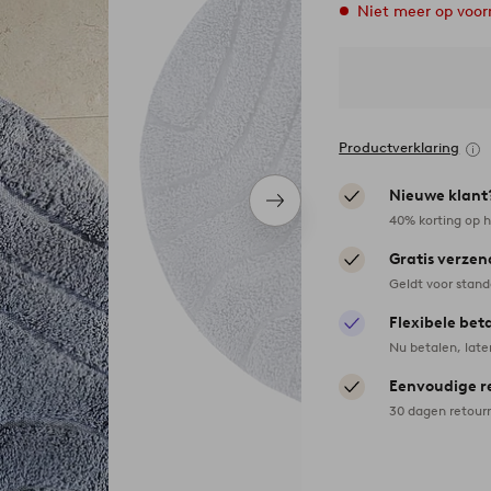
Niet meer op voor
Productverklaring
Nieuwe klant
Volgend
40% korting op h
item
Gratis verzen
Geldt voor stan
Flexibele bet
Nu betalen, late
Eenvoudige r
30 dagen retour