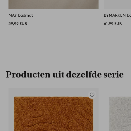
MAY badmat
BYMARKEN b
39,99 EUR
61,99 EUR
Producten uit dezelfde serie
Toevoegen
aan
favorieten