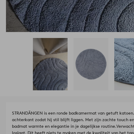
STRANDÄNGEN is een ronde badkamermat van getuft katoen. 
achterkant zodat hij stil blijft liggen. Met zijn zachte touch
badmat warmte en elegantie in je dagelijkse routine.
Verwacht
loslaat. Dit heeft niets te maken met de kwaliteit van het ta