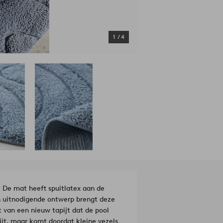
1
/
4
De mat heeft spuitlatex aan de
 en uitnodigende ontwerp brengt deze
 van een nieuw tapijt dat de pool
pijt, maar komt doordat kleine vezels