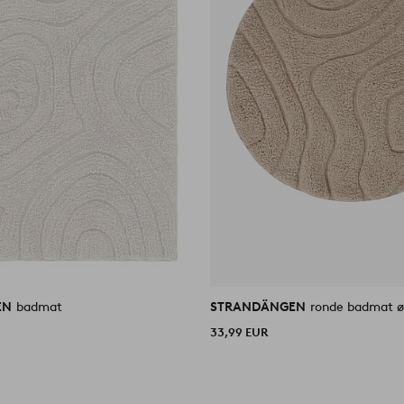
EN
badmat
STRANDÄNGEN
ronde badmat 
33,99 EUR