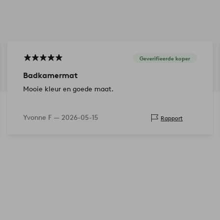
Geverifieerde koper
Badkamermat
Mooie kleur en goede maat.
Yvonne F —
2026-05-15
Rapport