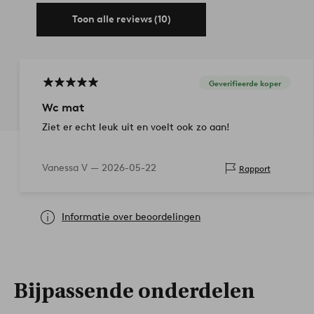
Toon alle reviews (10)
Geverifieerde koper
Wc mat
Ziet er echt leuk uit en voelt ook zo aan!
Vanessa V —
2026-05-22
Rapport
Informatie over beoordelingen
Bijpassende onderdelen