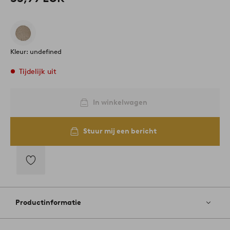
Kleur: undefined
Tijdelijk uit
In winkelwagen
Stuur mij een bericht
Toevoegen
aan
favorieten
Productinformatie