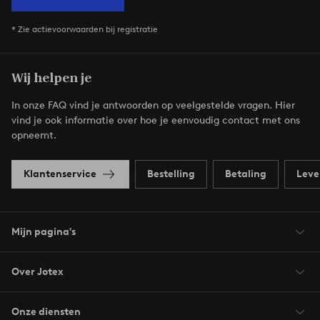
* Zie actievoorwaarden bij registratie
Wij helpen je
In onze FAQ vind je antwoorden op veelgestelde vragen. Hier
vind je ook informatie over hoe je eenvoudig contact met ons
opneemt.
Klantenservice
Bestelling
Betaling
Leve
Mijn pagina's
Over Jotex
Onze diensten