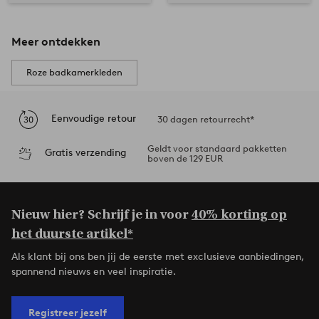
Meer ontdekken
Roze badkamerkleden
Eenvoudige retour
30 dagen retourrecht*
Geldt voor standaard pakketten
Gratis verzending
boven de 129 EUR
Nieuw hier? Schrijf je in voor
40% korting op
het duurste artikel*
Als klant bij ons ben jij de eerste met exclusieve aanbiedingen,
spannend nieuws en veel inspiratie.
Registreer jezelf