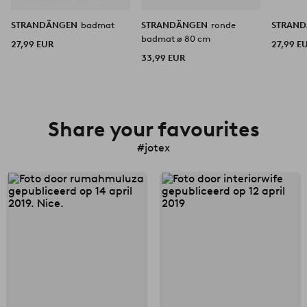
STRANDÄNGEN
badmat
STRANDÄNGEN
ronde
STRAN
badmat ø 80 cm
27,99 EUR
27,99 E
33,99 EUR
Share your favourites
#jotex