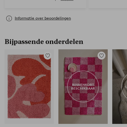
Informatie over beoordelingen
Bijpassende onderdelen
Toevoegen
Toevoegen
aan
aan
favorieten
favorieten
BINNENKORT
BESCHIKBAAR