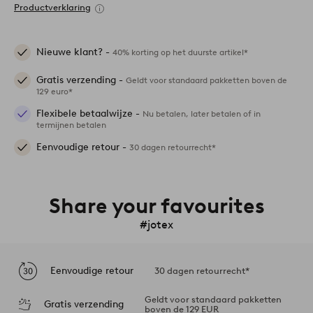
Productverklaring
Nieuwe klant? -
40% korting op het duurste artikel*
Gratis verzending -
Geldt voor standaard pakketten boven de
129 euro*
Flexibele betaalwijze -
Nu betalen, later betalen of in
termijnen betalen
Eenvoudige retour -
30 dagen retourrecht*
Share your favourites
#jotex
Eenvoudige retour
30 dagen retourrecht*
Geldt voor standaard pakketten
Gratis verzending
boven de 129 EUR