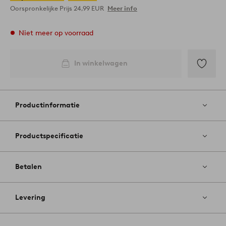
Oorspronkelijke Prijs
24,99 EUR
Meer info
Niet meer op voorraad
In winkelwagen
Toevoege
aan
favoriete
Productinformatie
Productspecificatie
Betalen
Levering