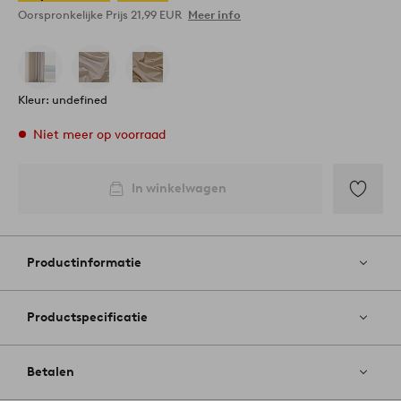
Oorspronkelijke Prijs
21,99 EUR
Meer info
Kleur: undefined
Niet meer op voorraad
In winkelwagen
Toevoege
aan
favoriete
Productinformatie
Productspecificatie
Betalen