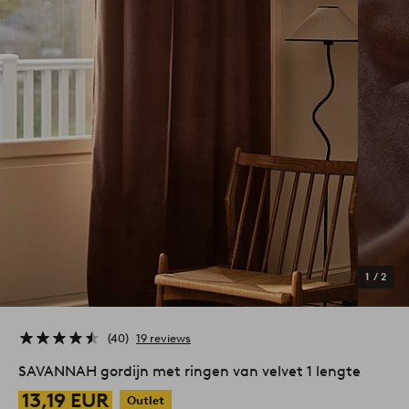
1
/
2
40
19 reviews
SAVANNAH gordijn met ringen van velvet 1 lengte
13,19 EUR
Outlet