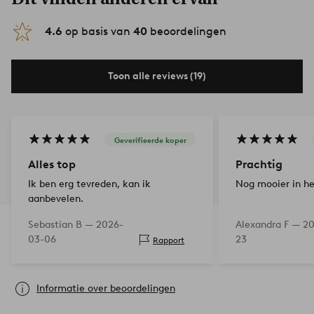
4.6
op basis van
40
beoordelingen
Toon alle reviews (19)
Geverifieerde koper
Alles top
Prachtig
Ik ben erg tevreden, kan ik
Nog mooier in he
aanbevelen.
Sebastian B —
2026-
Alexandra F —
20
03-06
23
Rapport
Informatie over beoordelingen