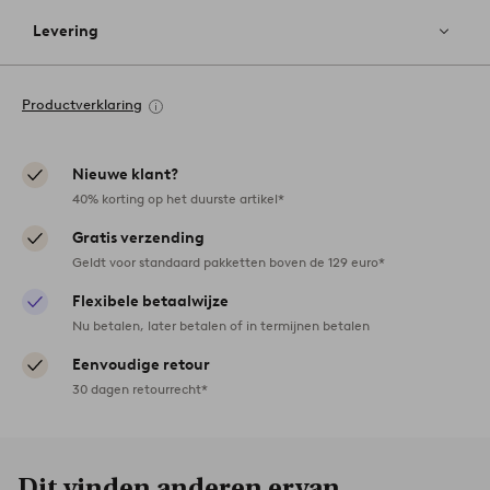
Levering
Productverklaring
Nieuwe klant?
40% korting op het duurste artikel*
Gratis verzending
Geldt voor standaard pakketten boven de 129 euro*
Flexibele betaalwijze
Nu betalen, later betalen of in termijnen betalen
Eenvoudige retour
30 dagen retourrecht*
Dit vinden anderen ervan