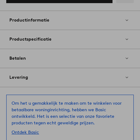
Toevoege
aan
favoriete
Productinformatie
Productspecificatie
Betalen
Levering
Om het u gemakkelijk te maken om te winkelen voor
betaalbare woninginrichting, hebben we Basic
ontwikkeld. Het is een selectie van onze favoriete
producten tegen echt geweldige prijzen.
Ontdek Basic