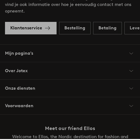
vind je ook informatie over hoe je eenvoudig contact met ons
opneemt.
Klantenservice
Bestelling
Betaling
Leve
Mijn pagina's
Over Jotex
Onze diensten
Voorwaarden
Meet our friend Ellos
Welcome to Ellos, the Nordic destination for fashion and