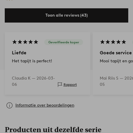
Toon alle reviews (43)
Geverifieerde koper
Liefde
Goede service
Het tapijt is perfect!
Mooi tapijt en go
Claudia K —
2026-03-
Mai Riis S —
202
06
05
Rapport
Informatie over beoordelingen
Producten uit dezelfde serie