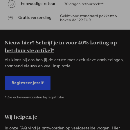
Eenvoudige retour
30 dagen retourrecht*
Geldt voor standaard pakketten
Gratis verzending
boven de 129 EUR
Nieuw hier? Schrijf je in voor
40% korting op
het duurste artikel*
Als klant bij ons ben jij de eerste met exclusieve aanbiedingen,
spannend nieuws en veel inspiratie.
Registreer jezelf
* Zie actievoorwaarden bij registratie
Wij helpen je
In onze FAQ vind je antwoorden op veelgestelde vragen. Hier