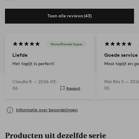
Toon alle reviews (43)
Geverifieerde koper
Liefde
Goede service
Het tapijt is perfect!
Mooi tapijt en go
Claudia K —
2026-03-
Mai Riis S —
202
06
05
Rapport
Informatie over beoordelingen
Producten uit dezelfde serie