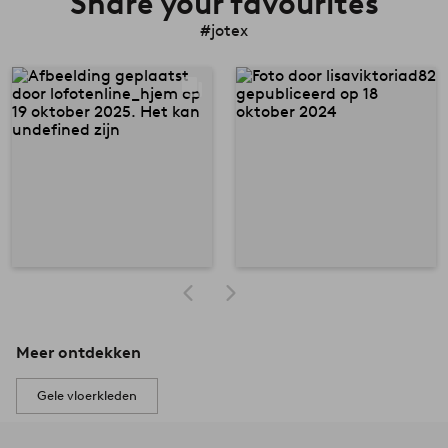
Share your favourites
#jotex
Meer ontdekken
Gele vloerkleden