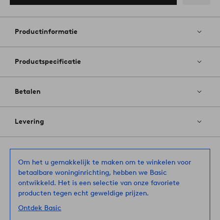
Toevoege
aan
favoriete
Productinformatie
Productspecificatie
Betalen
Levering
Om het u gemakkelijk te maken om te winkelen voor
betaalbare woninginrichting, hebben we Basic
ontwikkeld. Het is een selectie van onze favoriete
producten tegen echt geweldige prijzen.
Ontdek Basic