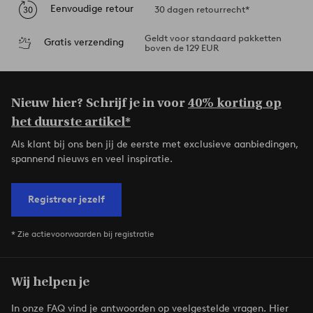
Eenvoudige retour
30 dagen retourrecht*
Geldt voor standaard pakketten
Gratis verzending
boven de 129 EUR
Nieuw hier? Schrijf je in voor
40% korting op
het duurste artikel*
Als klant bij ons ben jij de eerste met exclusieve aanbiedingen,
spannend nieuws en veel inspiratie.
Registreer jezelf
* Zie actievoorwaarden bij registratie
Wij helpen je
In onze FAQ vind je antwoorden op veelgestelde vragen. Hier