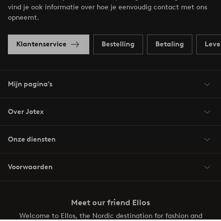
vind je ook informatie over hoe je eenvoudig contact met ons
opneemt.
Klantenservice
Bestelling
Betaling
Leve
Mijn pagina's
Over Jotex
Onze diensten
Voorwaarden
Meet our friend Ellos
Welcome to Ellos, the Nordic destination for fashion and