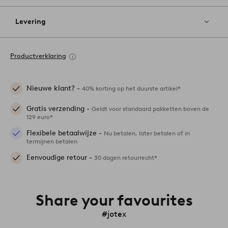
Levering
Productverklaring
Nieuwe klant? -
40% korting op het duurste artikel*
Gratis verzending -
Geldt voor standaard pakketten boven de
129 euro*
Flexibele betaalwijze -
Nu betalen, later betalen of in
termijnen betalen
Eenvoudige retour -
30 dagen retourrecht*
Share your favourites
#jotex