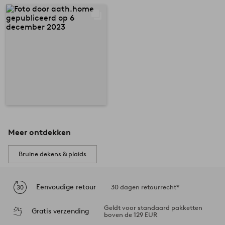
Meer ontdekken
Bruine dekens & plaids
Eenvoudige retour
30 dagen retourrecht*
Geldt voor standaard pakketten
Gratis verzending
boven de 129 EUR