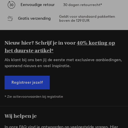
Eenvoudige retour
30 dagen retourrecht*
Geldt voor standaard pakketten
Gratis verzending
boven de 129 EUR
Nieuw hier? Schrijf je in voor
40% korting op
het duurste artikel*
Als klant bij ons ben jij de eerste met exclusieve aanbiedingen,
spannend nieuws en veel inspiratie.
Registreer jezelf
* Zie actievoorwaarden bij registratie
Wij helpen je
In onze FAQ vind je antwoorden op veelgestelde vragen. Hier