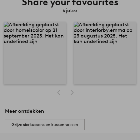
Share your favourites
#jotex
Meer ontdekken
Grijze sierkussens en kussenhoezen