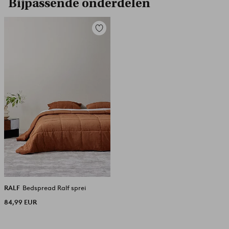
Bijpassende onderdelen
Toevoegen
aan
favorieten
RALF
Bedspread Ralf sprei
84,99 EUR