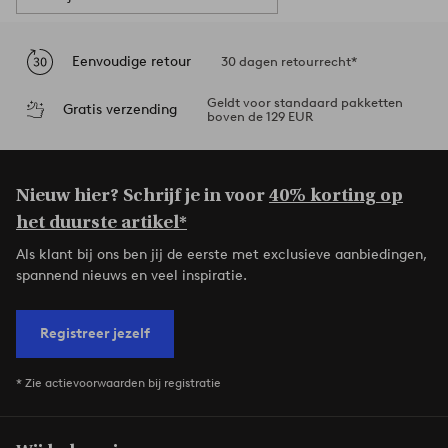
Eenvoudige retour
30 dagen retourrecht*
Geldt voor standaard pakketten
Gratis verzending
boven de 129 EUR
Nieuw hier? Schrijf je in voor
40% korting op
het duurste artikel*
Als klant bij ons ben jij de eerste met exclusieve aanbiedingen,
spannend nieuws en veel inspiratie.
Registreer jezelf
* Zie actievoorwaarden bij registratie