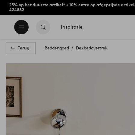
25% op het duurste artikel* + 10% extra op afgeprijsde artike
424882
Inspiratie
Terug
Beddengoed
Dekbedovertrek