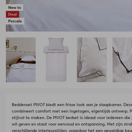
New in
Deal
Percale
Beddenset PIVOT biedt een frisse look aan je slaapkamer. De
combineert comfort met een ingetogen, eigentijds ontwerp. P
stijlvol te maken. De PIVOT bedset is ideaal voor iedereen d
wil geven en staat voor eenvoud en ontspanning. Met zijn stra
verschillende interieurstijlen, waardoor het een geweldige keu