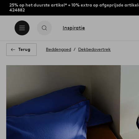
25% op het duurste artikel* + 10% extra op afgeprijsde artike
424882
Inspiratie
Terug
Beddengoed
Dekbedovertrek