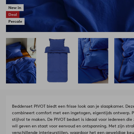
New in
Deal
Percale
Beddenset PIVOT biedt een frisse look aan je slaapkamer. De
combineert comfort met een ingetogen, eigentijds ontwerp. P
stijlvol te maken. De PIVOT bedset is ideaal voor iedereen d
wil geven en staat voor eenvoud en ontspanning. Met zijn stra
verschillende interieurstijlen, waardoor het een geweldige keu