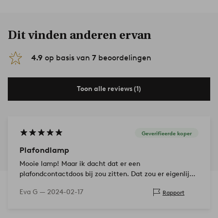
Dit vinden anderen ervan
4.9
op basis van
7
beoordelingen
Toon alle reviews (1)
Geverifieerde koper
Plafondlamp
Mooie lamp! Maar ik dacht dat er een
plafondcontactdoos bij zou zitten. Dat zou er eigenlijk
bij moeten zitten.
Eva G —
2024-02-17
Rapport