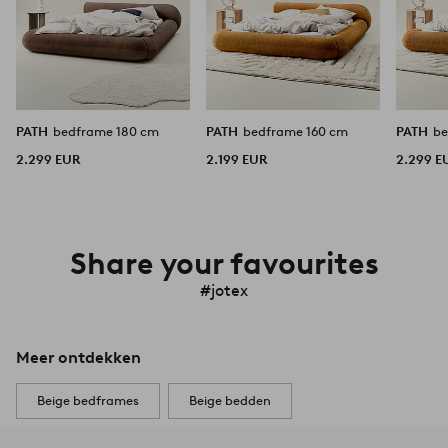
PATH
bedframe 180 cm
PATH
bedframe 160 cm
PATH
2.299 EUR
2.199 EUR
2.299 E
Share your favourites
#jotex
Meer ontdekken
Beige bedframes
Beige bedden