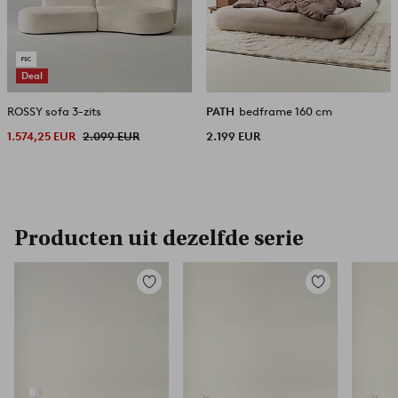
Deal
ROSSY sofa 3-zits
PATH
bedframe 160 cm
1.574,25 EUR
2.099 EUR
2.199 EUR
Producten uit dezelfde serie
Toevoegen
Toevoegen
aan
aan
favorieten
favorieten