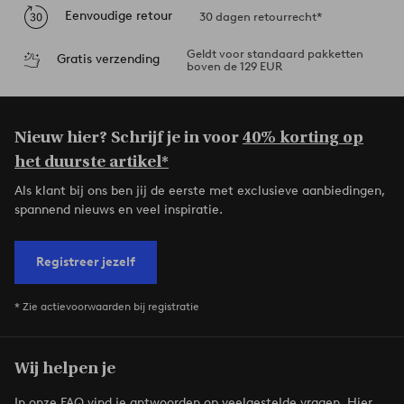
Eenvoudige retour
30 dagen retourrecht*
Geldt voor standaard pakketten
Gratis verzending
boven de 129 EUR
Nieuw hier? Schrijf je in voor
40% korting op
het duurste artikel*
Als klant bij ons ben jij de eerste met exclusieve aanbiedingen,
spannend nieuws en veel inspiratie.
Registreer jezelf
* Zie actievoorwaarden bij registratie
Wij helpen je
In onze FAQ vind je antwoorden op veelgestelde vragen. Hier