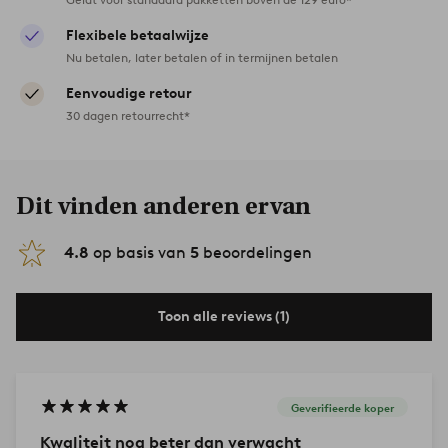
Flexibele betaalwijze
Nu betalen, later betalen of in termijnen betalen
Eenvoudige retour
30 dagen retourrecht*
Dit vinden anderen ervan
4.8
op basis van
5
beoordelingen
Toon alle reviews (1)
Geverifieerde koper
Kwaliteit nog beter dan verwacht