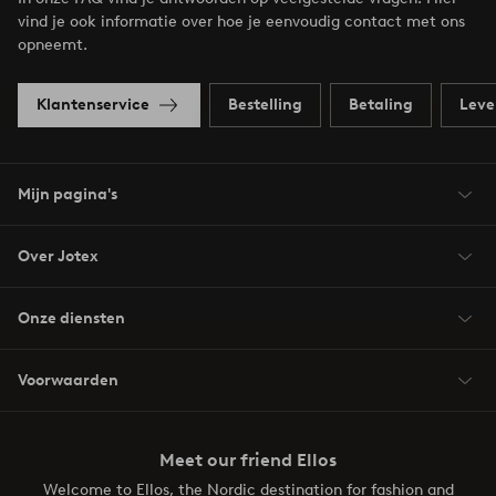
vind je ook informatie over hoe je eenvoudig contact met ons
opneemt.
Klantenservice
Bestelling
Betaling
Leve
Mijn pagina's
Over Jotex
Onze diensten
Voorwaarden
Meet our friend Ellos
Welcome to Ellos, the Nordic destination for fashion and