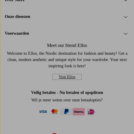
Onze diensten
Voorwaarden
Meet our friend Ellos
Welcome to Ellos, the Nordic destination for fashion and beauty! Get a
clean, modern aesthetic and unique style for your wardrobe. Your next
inspiring look is here!
Visit Ellos
Veilig betalen - Nu betalen of opsplitsen
Wil je meer weten over
onze betaalopties
?
visa
mastercard
paypal
ideal
klarna