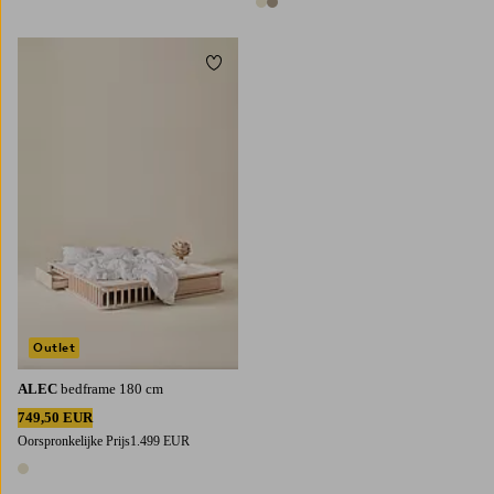
2 kleuren
Toevoegen aan favorieten
Outlet
ALEC
bedframe 180 cm
749,50 EUR
Oorspronkelijke Prijs
1.499 EUR
1 kleur