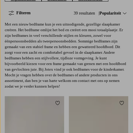
Filteren
39 resultaten
Sorteer op:
Populariteit
Met een nieuw bedframe kun je een uitnodigende, gezellige slaapkamer
creëren. Het bedframe omlijst het bed en creëert een mooi totaalplaatje. Er
zijn bedframes in veel verschillende stijlen en kleuren, zowel voor
éénpersoonsbedden als tweepersoonsbedden. Sommige bedframes zijn
gemaakt van een stabiel frame en hebben een gewatteerd hoofdbord. Dit
zorgt voor een zacht en comfortabel gevoel in de slaapkamer. Andere
bedframes hebben een stijlvollere, tijdloze vormgeving. Je kunt
bijvoorbeeld kiezen voor een frame gemaakt van grenen met een hoofdbord
van gevlochten jute. Bij Jotex vind je ook bedframes voor de kinderkamer.
Mocht je vragen hebben over de bedframes of andere producten in ons
assortiment, dan ben je van harte welkom om contact met ons op nemen
zodat we je verder kunnen helpen!
Toevoegen aan favorieten
Toevoe