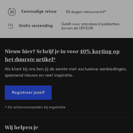
Eenvoudige retour
30 dagen retourrecht*
Geldt voor standaard pakketten
Gratis verzending
boven de 129 EUR
Nieuw hier? Schrijf je in voor
40% korting op
het duurste artikel*
Als klant bij ons ben jij de eerste met exclusieve aanbiedingen,
spannend nieuws en veel inspiratie.
Registreer jezelf
* Zie actievoorwaarden bij registratie
Wij helpen je