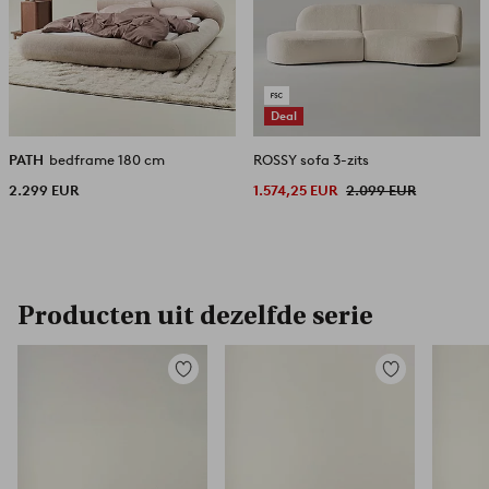
Deal
PATH
bedframe 180 cm
ROSSY sofa 3-zits
2.299 EUR
1.574,25 EUR
2.099 EUR
Producten uit dezelfde serie
Toevoegen
Toevoegen
aan
aan
favorieten
favorieten