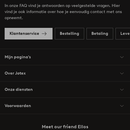
In onze FAQ vind je antwoorden op veelgestelde vragen. Hier
vind je ook informatie over hoe je eenvoudig contact met ons
opneemt.
Klantenservice
Bestelling
Betaling
Leve
Mijn pagina's
Over Jotex
Onze diensten
Voorwaarden
Meet our friend Ellos