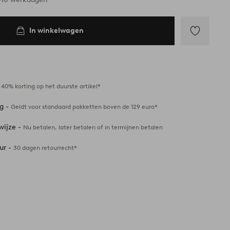
In winkelwagen
Toevoegen
aan
favorieten
-
40% korting op het duurste artikel*
ng -
Geldt voor standaard pakketten boven de 129 euro*
wijze -
Nu betalen, later betalen of in termijnen betalen
ur -
30 dagen retourrecht*