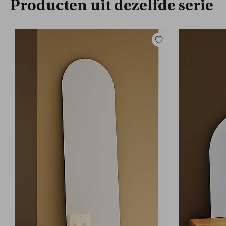
Producten uit dezelfde serie
Toevoegen
aan
favorieten