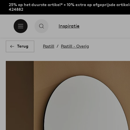
25% op het duurste artikel* + 10% extra op afgeprijsde artike
424882
Inspiratie
Terug
Pastill
Pastill - Overig