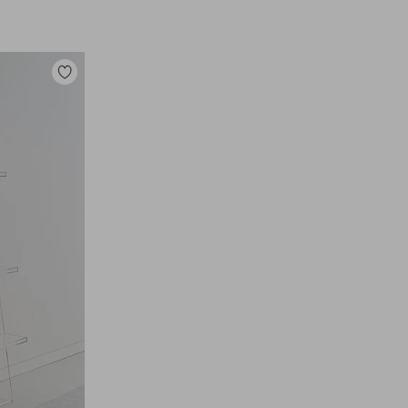
Toevoegen
aan
favorieten