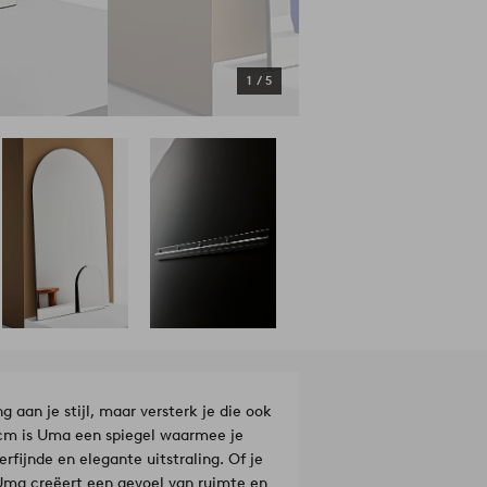
1
/
5
 aan je stijl, maar versterk je die ook
 cm is Uma een spiegel waarmee je
rfijnde en elegante uitstraling. Of je
Uma creëert een gevoel van ruimte en