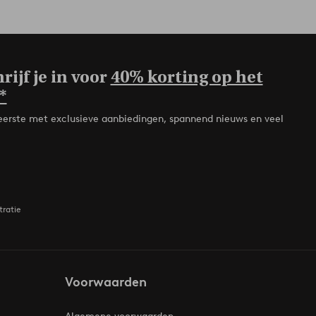
rijf je in voor
40% korting op het
*
de eerste met exclusieve aanbiedingen, spannend nieuws en veel
tratie
Voorwaarden