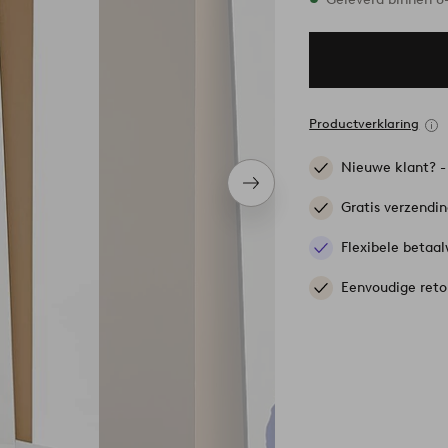
Productverklaring
Nieuwe klant? 
Volgend
item
Gratis verzendi
Flexibele betaal
Eenvoudige reto