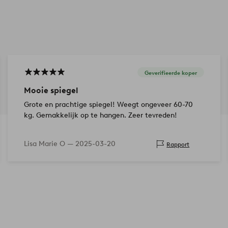
Geverifieerde koper
Mooie spiegel
Grote en prachtige spiegel! Weegt ongeveer 60-70
kg. Gemakkelijk op te hangen. Zeer tevreden!
Lisa Marie O —
2025-03-20
Rapport