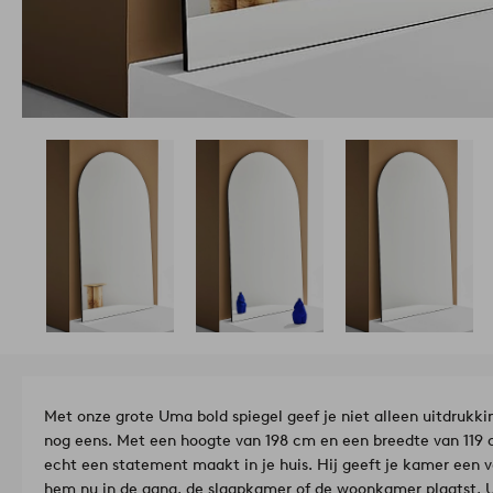
Met onze grote Uma bold spiegel geef je niet alleen uitdrukking
nog eens. Met een hoogte van 198 cm en een breedte van 119
echt een statement maakt in je huis. Hij geeft je kamer een ve
hem nu in de gang, de slaapkamer of de woonkamer plaatst, 