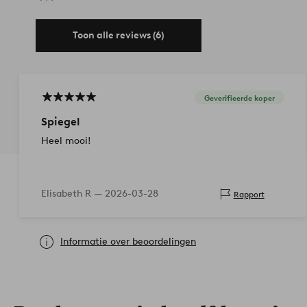
Toon alle reviews (6)
Geverifieerde koper
Spiegel
Heel mooi!
Elisabeth R —
2026-03-28
Rapport
Informatie over beoordelingen