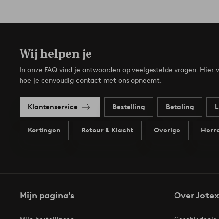
Wij helpen je
In onze FAQ vind je antwoorden op veelgestelde vragen. Hier v
hoe je eenvoudig contact met ons opneemt.
Klantenservice
Bestelling
Betaling
L
Kortingen
Retour & Klacht
Overige
Herro
Mijn pagina's
Over Jotex