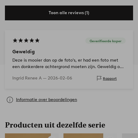
Toon alle reviews (1)
Geverifieerde koper
Geweldig
Deze is mooier dan op de foto's, er had een foto met
een donkerdere achtergrond moeten zijn. Geweldig om
in te zitten🤩
Ingrid Renee A —
2026-02-06
Rapport
Informatie over beoordelingen
Producten uit dezelfde serie