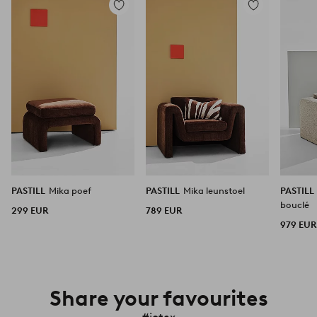
Toevoegen
Toevoegen
aan
aan
favorieten
favorieten
PASTILL
Mika poef
PASTILL
Mika leunstoel
PASTILL
bouclé
299 EUR
789 EUR
979 EUR
Share your favourites