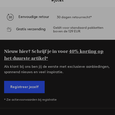
#jotex
Eenvoudige retour
30 dagen retourrecht*
Geldt voor standaard pakketten
Gratis verzending
boven de 129 EUR
Nieuw hier? Schrijf je in voor
40% korting op
het duurste artikel*
Als klant bij ons ben jij de eerste met exclusieve aanbiedingen,
spannend nieuws en veel inspiratie.
Registreer jezelf
* Zie actievoorwaarden bij registratie