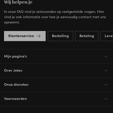
Wij helpen je
In onze FAQ vind je antwoorden op veelgestelde vragen. Hier
vind je ook informatie over hoe je eenvoudig contact met ons
opneemt.
Klantenservice
Bestelling
Betaling
Leve
Mijn pagina's
Over Jotex
Onze diensten
Voorwaarden