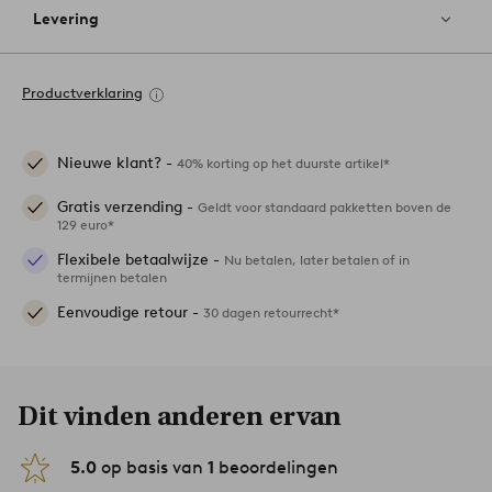
Levering
Productverklaring
Nieuwe klant? -
40% korting op het duurste artikel*
Gratis verzending -
Geldt voor standaard pakketten boven de
129 euro*
Flexibele betaalwijze -
Nu betalen, later betalen of in
termijnen betalen
Eenvoudige retour -
30 dagen retourrecht*
Dit vinden anderen ervan
5.0
op basis van
1
beoordelingen