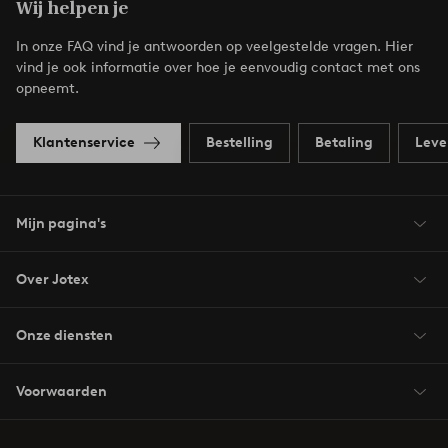
Wij helpen je
In onze FAQ vind je antwoorden op veelgestelde vragen. Hier
vind je ook informatie over hoe je eenvoudig contact met ons
opneemt.
Klantenservice
Bestelling
Betaling
Leve
Mijn pagina's
Over Jotex
Onze diensten
Voorwaarden