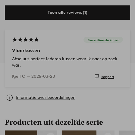
Toon alle reviews (1)
Geverifieerde koper
Vloerkussen
Absoluut perfect lederen kussen waar ik naar op zoek
was.
Kjell Ö —
2025-03-20
Rapport
Informatie over beoordelingen
Producten uit dezelfde serie