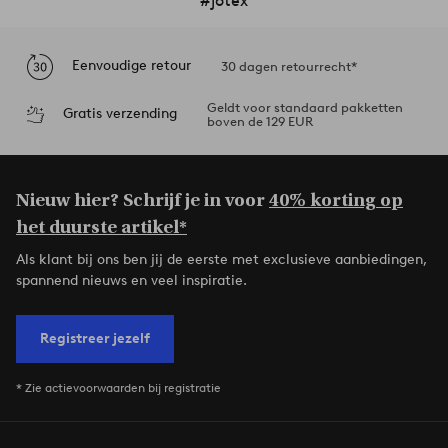
#jotex
Eenvoudige retour
30 dagen retourrecht*
Geldt voor standaard pakketten
Gratis verzending
boven de 129 EUR
Nieuw hier? Schrijf je in voor
40% korting op
het duurste artikel*
Als klant bij ons ben jij de eerste met exclusieve aanbiedingen,
spannend nieuws en veel inspiratie.
Registreer jezelf
* Zie actievoorwaarden bij registratie