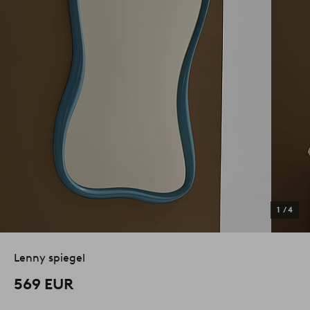
1
/
4
Lenny spiegel
569 EUR