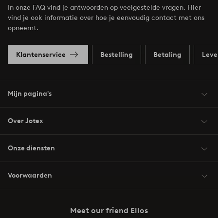
In onze FAQ vind je antwoorden op veelgestelde vragen. Hier
vind je ook informatie over hoe je eenvoudig contact met ons
opneemt.
Klantenservice
Bestelling
Betaling
Leve
Mijn pagina's
Over Jotex
Onze diensten
Voorwaarden
Meet our friend Ellos