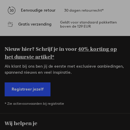
Eenvoudige retour
30 dagen retourrecht*
Geldt voor standaard pakketten
Gratis verzending
boven de 129 EUR
Nieuw hier? Schrijf je in voor
40% korting op
het duurste artikel*
Als klant bij ons ben jij de eerste met exclusieve aanbiedingen,
spannend nieuws en veel inspiratie.
Registreer jezelf
* Zie actievoorwaarden bij registratie
Wij helpen je