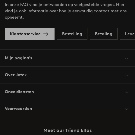
In onze FAQ vind je antwoorden op veelgestelde vragen. Hier
vind je ook informatie over hoe je eenvoudig contact met ons
opneemt.
Klantenservice
Bestelling
Betaling
Leve
Mijn pagina's
Over Jotex
Onze diensten
Voorwaarden
Meet our friend Ellos