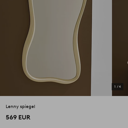
1
/
4
Lenny spiegel
569 EUR