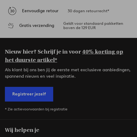
Eenvoudige retour
30 dagen retourrecht*
Geldt voor standaard pakketten
Gratis verzending
boven de 129 EUR
Nieuw hier? Schrijf je in voor
40% korting op
het duurste artikel*
Als klant bij ons ben jij de eerste met exclusieve aanbiedingen,
spannend nieuws en veel inspiratie.
Registreer jezelf
* Zie actievoorwaarden bij registratie
Wij helpen je