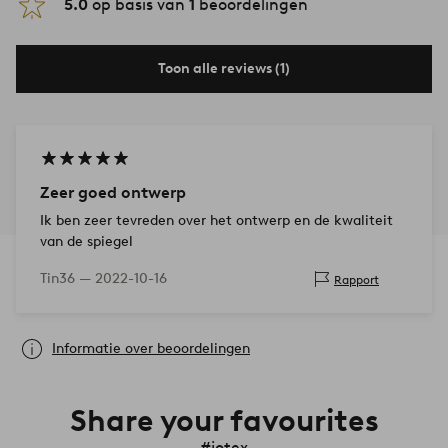
5.0
op basis van
1
beoordelingen
Toon alle reviews (1)
Zeer goed ontwerp
Ik ben zeer tevreden over het ontwerp en de kwaliteit
van de spiegel
Tin36 —
2022-10-16
Rapport
Informatie over beoordelingen
Share your favourites
#jotex