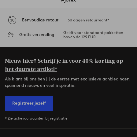
Eenvoudige retour
30 dagen retourrecht*
Geldt voor standaard pakketten
Gratis verzending
boven de 129 EUR
Nieuw hier? Schrijf je in voor
40% korting op
het duurste artikel*
Als klant bij ons ben jij de eerste met exclusieve aanbiedingen,
spannend nieuws en veel inspiratie.
Registreer jezelf
* Zie actievoorwaarden bij registratie