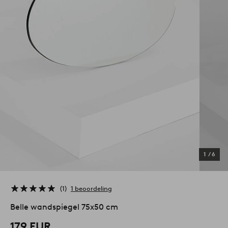
1
/
6
1
1 beoordeling
Belle wandspiegel 75x50 cm
179 EUR